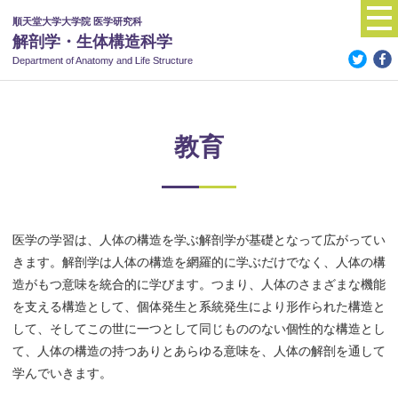
順天堂大学大学院 医学研究科
解剖学・生体構造科学
Department of Anatomy
and Life Structure
教育
医学の学習は、人体の構造を学ぶ解剖学が基礎となって広がってい
きます。解剖学は人体の構造を網羅的に学ぶだけでなく、人体の構
造がもつ意味を統合的に学びます。つまり、人体のさまざまな機能
を支える構造として、個体発生と系統発生により形作られた構造と
して、そしてこの世に一つとして同じもののない個性的な構造とし
て、人体の構造の持つありとあらゆる意味を、人体の解剖を通して
学んでいきます。