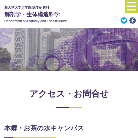
順天堂大学大学院 医学研究科
解剖学・生体構造科学
Department of Anatomy
and Life Structure
アクセス・お問合せ
本郷・お茶の水キャンパス